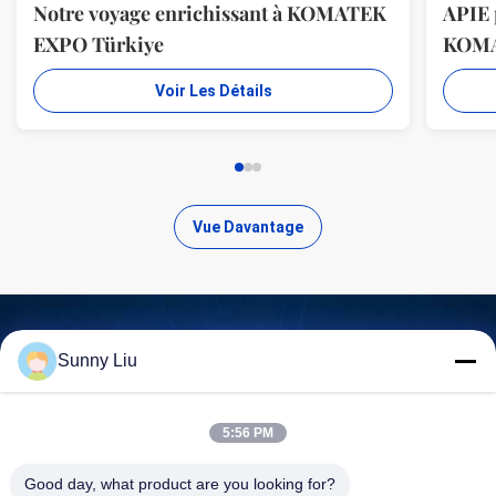
Notre voyage enrichissant à KOMATEK
APIE 
EXPO Türkiye
KOM
Voir Les Détails
Vue Davantage
Sunny Liu
Trouvez des produits de haute
qualité
5:56 PM
Good day, what product are you looking for?