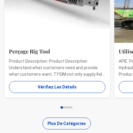
Perçage Rig Tool
Utilis
Product Description: Product Description
APIE: P
Understand what customers need and provide
Hydraul
what customers want, TYSIM not only supply Kelly
Product
bars for drill rigs of world’s top brands, but also
offer a
Vérifiez Les Détails
provide one-stop solution for the world foundation
providi
construction users. While providing customized
needs o
quality products, ...
...
Plus De Catégories