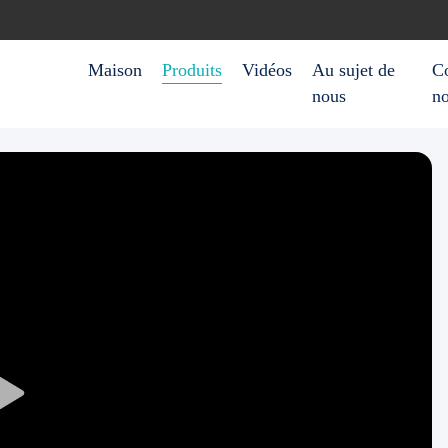
Maison
Produits
Vidéos
Au sujet de
Co
nous
n
Play
Video