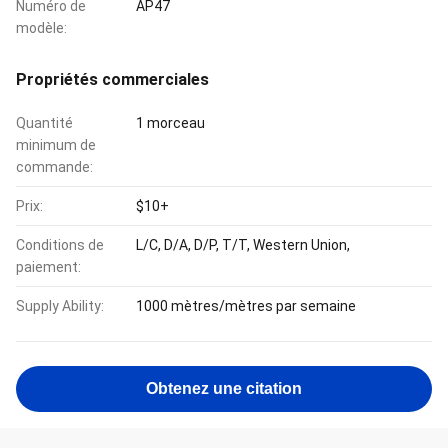
Numéro de
AP47
modèle:
Propriétés commerciales
Quantité
1 morceau
minimum de
commande:
Prix:
$10+
Conditions de
L/C, D/A, D/P, T/T, Western Union,
paiement:
Supply Ability:
1000 mètres/mètres par semaine
Obtenez une citation