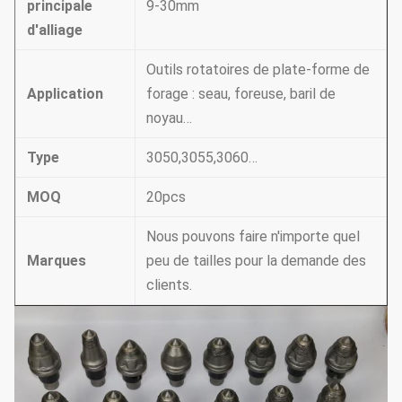
principale
9-30mm
d'alliage
Outils rotatoires de plate-forme de
Application
forage : seau, foreuse, baril de
noyau…
Type
3050,3055,3060…
MOQ
20pcs
Nous pouvons faire n'importe quel
Marques
peu de tailles pour la demande des
clients.