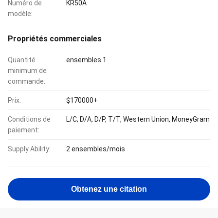
Numéro de
KR50A
modèle:
Propriétés commerciales
Quantité
ensembles 1
minimum de
commande:
Prix:
$170000+
Conditions de
L/C, D/A, D/P, T/T, Western Union, MoneyGram
paiement:
Supply Ability:
2 ensembles/mois
Obtenez une citation