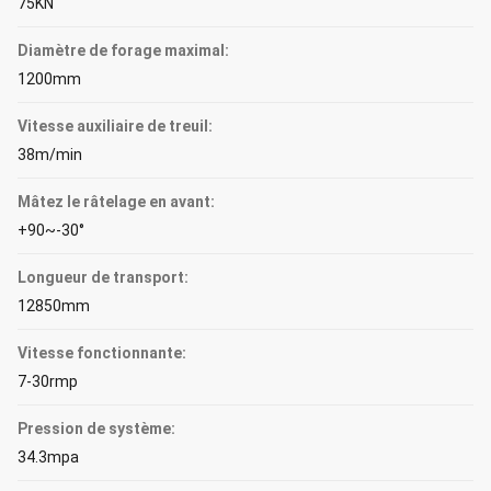
75KN
Diamètre de forage maximal:
1200mm
Vitesse auxiliaire de treuil:
38m/min
Mâtez le râtelage en avant:
+90~-30°
Longueur de transport:
12850mm
Vitesse fonctionnante:
7-30rmp
Pression de système:
34.3mpa