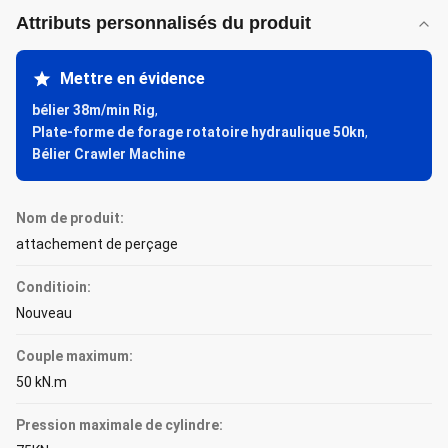
Attributs personnalisés du produit
Mettre en évidence
bélier 38m/min Rig
,
Plate-forme de forage rotatoire hydraulique 50kn
,
Bélier Crawler Machine
Nom de produit:
attachement de perçage
Conditioin:
Nouveau
Couple maximum:
50 kN.m
Pression maximale de cylindre: