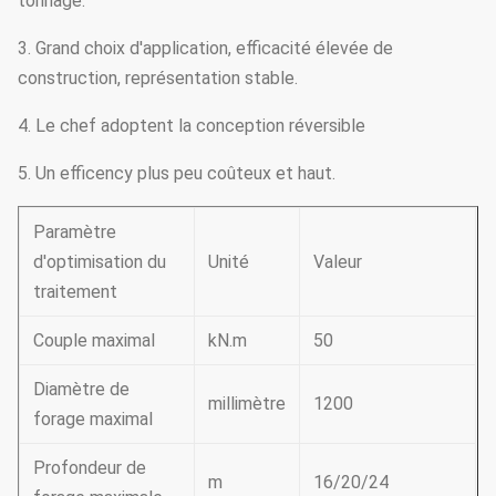
tonnage.
3. Grand choix d'application, efficacité élevée de
construction, représentation stable.
4. Le chef adoptent la conception réversible
5. Un efficency plus peu coûteux et haut.
Paramètre
d'optimisation du
Unité
Valeur
traitement
Couple maximal
kN.m
50
Diamètre de
millimètre
1200
forage maximal
Profondeur de
m
16/20/24