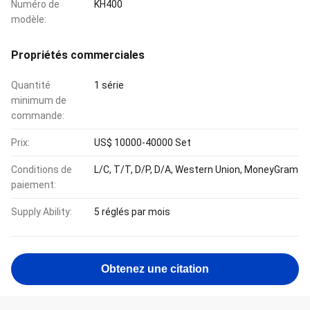
Numéro de
KH400
modèle:
Propriétés commerciales
Quantité
1 série
minimum de
commande:
Prix:
US$ 10000-40000 Set
Conditions de
L/C, T/T, D/P, D/A, Western Union, MoneyGram
paiement:
Supply Ability:
5 réglés par mois
Obtenez une citation