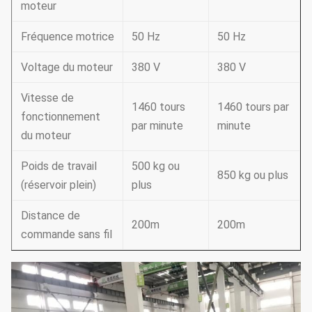
moteur
Fréquence motrice
50 Hz
50 Hz
Voltage du moteur
380 V
380 V
Vitesse de
1460 tours
1460 tours par
fonctionnement
par minute
minute
du moteur
Poids de travail
500 kg ou
850 kg ou plus
(réservoir plein)
plus
Distance de
200m
200m
commande sans fil