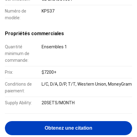
Numéro de
KPS37
modèle:
Propriétés commerciales
Quantité
Ensembles 1
minimum de
commande:
Prix:
$7200+
Conditions de
L/C, D/A, D/P, T/T, Western Union, MoneyGram
paiement:
Supply Ability:
20SETS/MONTH
Obtenez une citation