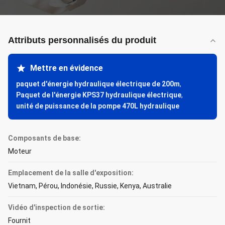
Attributs personnalisés du produit
Mettre en évidence
paquet d'énergie hydraulique électrique de 200m
,
Paquet de l'énergie KPS37 hydraulique électrique
,
unité de puissance de la pompe 470L hydraulique
Composants de base:
Moteur
Emplacement de la salle d'exposition:
Vietnam, Pérou, Indonésie, Russie, Kenya, Australie
Vidéo d'inspection de sortie:
Fournit