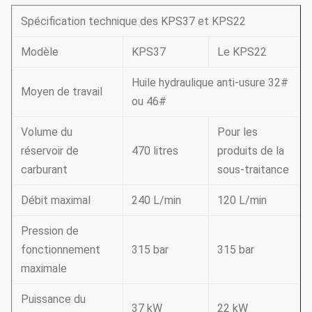
Spécification technique des KPS37 et KPS22
Modèle
KPS37
Le KPS22
Huile hydraulique anti-usure 32#
Moyen de travail
ou 46#
Volume du
Pour les
réservoir de
470 litres
produits de la
carburant
sous-traitance
Débit maximal
240 L/min
120 L/min
Pression de
fonctionnement
315 bar
315 bar
maximale
Puissance du
37 kW
22 kW