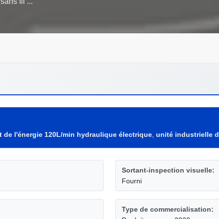
 de l'énergie 120L/min hydraulique électrique
,
unité industrielle 
Sortant-inspection visuelle:
Fourni
Type de commercialisation: