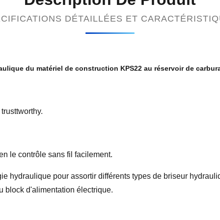
CIFICATIONS DÉTAILLÉES ET CARACTÉRISTI
draulique du matériel de construction KPS22 au réservoir de carbur
 trusttworthy.
n le contrôle sans fil facilement.
e hydraulique pour assortir différents types de briseur hydrauli
du block d'alimentation électrique.