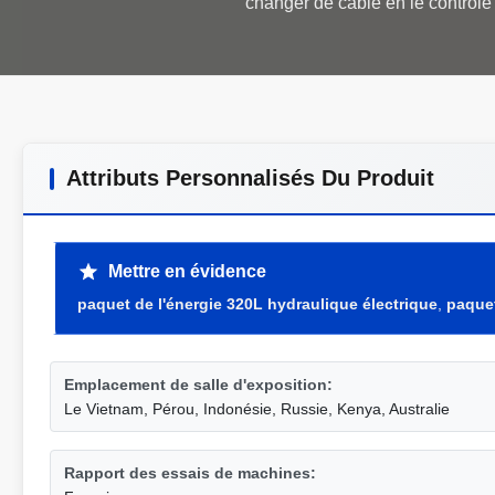
Attributs Personnalisés Du Produit
Mettre en évidence
paquet de l'énergie 320L hydraulique électrique
,
paquet
Emplacement de salle d'exposition:
Le Vietnam, Pérou, Indonésie, Russie, Kenya, Australie
Rapport des essais de machines: