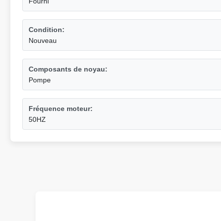
Fourni
Condition:
Nouveau
Composants de noyau:
Pompe
Fréquence moteur:
50HZ