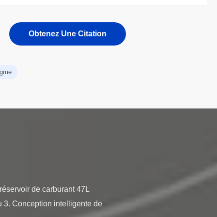
Obtenez Une Citation
agme
 réservoir de carburant 47L
u 3. Conception intelligente de