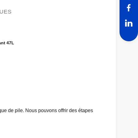
QUES
ant 47L
que de pile. Nous pouvons offrir des étapes