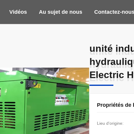
Vidéos
Au sujet de nous
Contactez-nou
unité indu
unité indu
hydrauliq
hydrauliq
Electric 
Electric 
Propriétés de
Lieu d'origine: