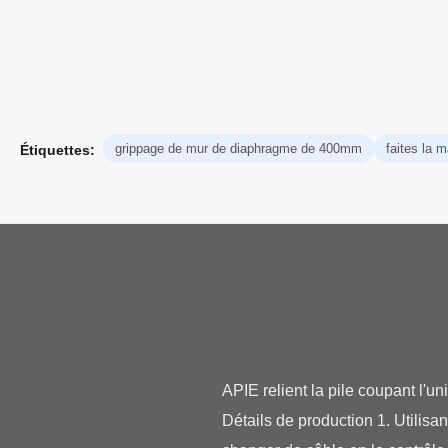
grippage de mur de diaphragme de 400mm
faites la 
Étiquettes:
APIE relient la pile coupant l'u
Détails de production 1. Utilisan