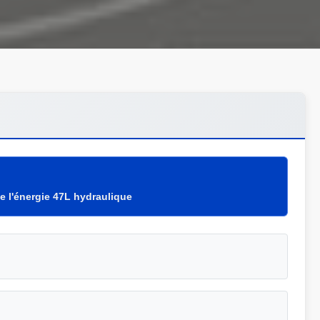
de l'énergie 47L hydraulique