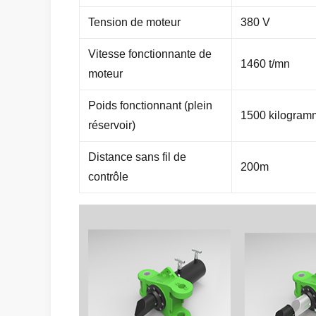
Tension de moteur
380 V
Vitesse fonctionnante de
1460 t/mn
moteur
Poids fonctionnant (plein
1500 kilogram
réservoir)
Distance sans fil de
200m
contrôle