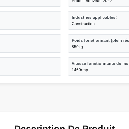
Produit nouveau 2022
Industries applicables:
Construction
Poids fonctionnant (plein rés
850kg
Vitesse fonctionnante de mo
1460rmp
Description De Produit