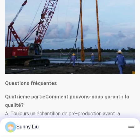
Questions fréquentes
Quatrième partie
Comment pouvons-nous garantir la
qualité?
A. Toujours un échantillon de pré-production avant la
production en série; Toujours inspection finale avant
Sunny Liu
expédition