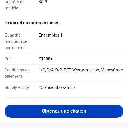
Numéro de
K5-3
modèle:
Propriétés commerciales
Quantité
Ensembles 1
minimum de
commande:
Prix:
$1100+
Conditions de
L/C, D/A, D/P, T/T, Western Union, MoneyGram
paiement:
Supply Ability:
15 ensembles/mois
Obtenez une citation