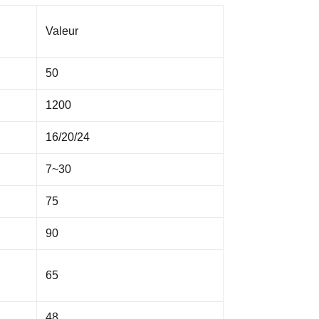
Valeur
50
1200
16/20/24
7~30
75
90
65
48