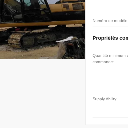
Numéro de modèle
Propriétés co
Quantité minimum 
commande:
Supply Ability: