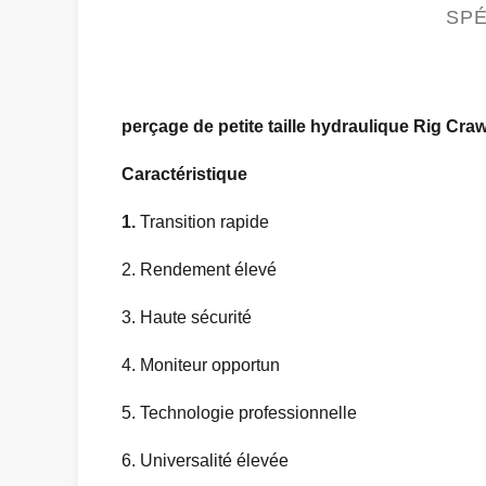
SPÉ
perçage de petite taille hydraulique Rig Cra
Caractéristique
1.
Transition rapide
2. Rendement élevé
3. Haute sécurité
4. Moniteur opportun
5. Technologie professionnelle
6. Universalité élevée