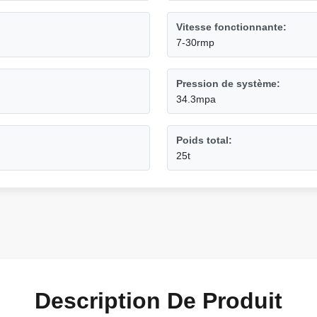
Vitesse fonctionnante:
7-30rmp
Pression de système:
34.3mpa
Poids total:
25t
Description De Produit