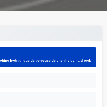
chine hydraulique de perceuse de chenille de hard rock