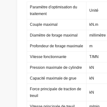
Paramètre d'optimisation du
Unité
traitement
Couple maximal
kN.m
Diamètre de forage maximal
millimètre
Profondeur de forage maximale
m
Vitesse fonctionnante
T/MN
Pression maximale de cylindre
kN
Capacité maximale de grue
kN
Force principale de traction de
kN
treuil
Vitesse principale de treuil
m/min