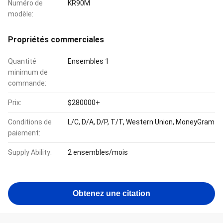
Numéro de
KR90M
modèle:
Propriétés commerciales
Quantité
Ensembles 1
minimum de
commande:
Prix:
$280000+
Conditions de
L/C, D/A, D/P, T/T, Western Union, MoneyGram
paiement:
Supply Ability:
2 ensembles/mois
Obtenez une citation