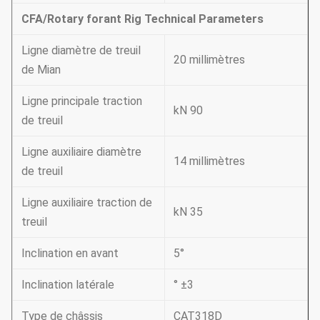
CFA/Rotary forant Rig Technical Parameters
Ligne diamètre de treuil
20 millimètres
de Mian
Ligne principale traction
kN 90
de treuil
Ligne auxiliaire diamètre
14 millimètres
de treuil
Ligne auxiliaire traction de
kN 35
treuil
Inclination en avant
5°
Inclination latérale
° ±3
Type de châssis
CAT318D