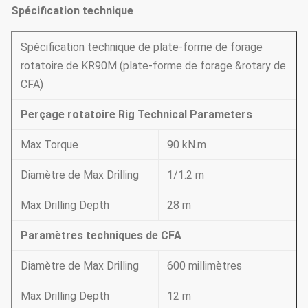
Spécification technique
Spécification technique de plate-forme de forage
rotatoire de KR90M (plate-forme de forage &rotary de
CFA)
Perçage rotatoire Rig Technical Parameters
Max Torque
90 kN.m
Diamètre de Max Drilling
1/1.2 m
Max Drilling Depth
28 m
Paramètres techniques de CFA
Diamètre de Max Drilling
600 millimètres
Max Drilling Depth
12 m