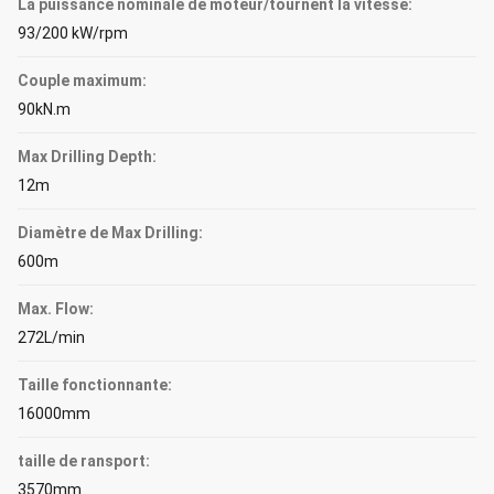
La puissance nominale de moteur/tournent la vitesse:
93/200 kW/rpm
Couple maximum:
90kN.m
Max Drilling Depth:
12m
Diamètre de Max Drilling:
600m
Max. Flow:
272L/min
Taille fonctionnante:
16000mm
taille de ransport:
3570mm