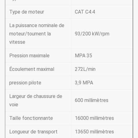
Type de moteur
CAT C4.4
La puissance nominale de
moteur/tournent la
93/200 kW/rpm
vitesse
Pression maximale
MPA 35
Écoulement maximal
272L/min
pression pilote
3,9 MPA
Largeur de chaussure de
600 millimètres
voie
Taille fonctionnante
16000 millimètres
Longueur de transport
13650 millimètres