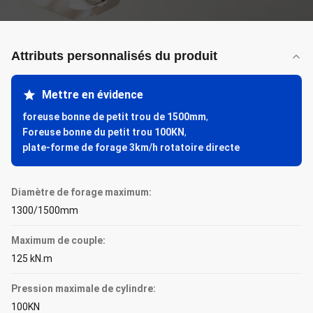
Attributs personnalisés du produit
Mettre en évidence
foreuse bonne de petit trou de 1500mm
,
Foreuse bonne du petit trou 100KN
,
plate-forme de forage 3km/h rotatoire directe
Diamètre de forage maximum:
1300/1500mm
Maximum de couple:
125 kN.m
Pression maximale de cylindre:
100KN