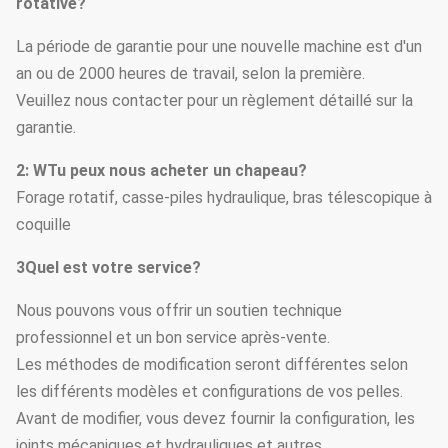
rotative?
Poids total
t
35
La période de garantie pour une nouvelle machine est d'un
an ou de 2000 heures de travail, selon la première.
Veuillez nous contacter pour un règlement détaillé sur la
garantie.
2: W
Tu peux nous acheter un chapeau?
Forage rotatif, casse-piles hydraulique, bras télescopique à
coquille
3Quel est votre service?
Nous pouvons vous offrir un soutien technique
professionnel et un bon service après-vente.
Les méthodes de modification seront différentes selon
les différents modèles et configurations de vos pelles.
Avant de modifier, vous devez fournir la configuration, les
joints mécaniques et hydrauliques et autres.