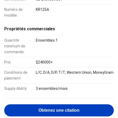
Numéro de
KR125A
modèle:
Propriétés commerciales
Quantité
Ensembles 1
minimum de
commande:
Prix:
$240000+
Conditions de
L/C, D/A, D/P, T/T, Western Union, MoneyGram
paiement:
Supply Ability:
3 ensembles/mois
Obtenez une citation