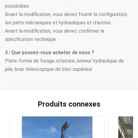
millimètre
11385
transport
possédées.
Avant la modification, vous devez fournir la configuration,
Poids total
t
24
les joints mécaniques et hydrauliques et d'autres.
Avant la modification, vous devez confirmer la
spécification technique.
3 : Que pouvez-vous acheter de nous ?
Plate-forme de forage rotatoire, briseur hydraulique de
pile, bras télescopique de bloc supérieur
Produits connexes