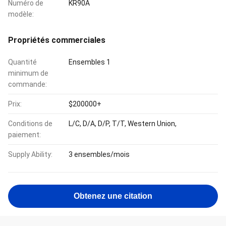
Numéro de
KR90A
modèle:
Propriétés commerciales
Quantité
Ensembles 1
minimum de
commande:
Prix:
$200000+
Conditions de
L/C, D/A, D/P, T/T, Western Union,
paiement:
Supply Ability:
3 ensembles/mois
Obtenez une citation