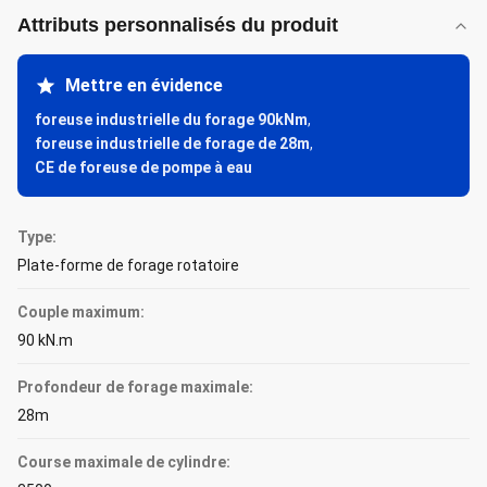
Attributs personnalisés du produit
Mettre en évidence
foreuse industrielle du forage 90kNm
,
foreuse industrielle de forage de 28m
,
CE de foreuse de pompe à eau
Type:
Plate-forme de forage rotatoire
Couple maximum:
90 kN.m
Profondeur de forage maximale:
28m
Course maximale de cylindre: