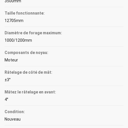
3500mm
Taille fonctionnante:
12705mm
Diamètre de forage maximum:
1000/1200mm
Composants de noyau:
Moteur
Râtelage de côté de mât:
±3°
Mâtez le râtelage en avant:
4°
Condition:
Nouveau