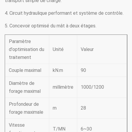
transport simple de charge.
4. Circuit hydraulique performant et système de contrôle.
5. Concevoir optimisé du mât à deux étages.
Paramètre
d'optimisation du
Unité
Valeur
traitement
Couple maximal
kN.m
90
Diamètre de
millimètre
1000/1200
forage maximal
Profondeur de
m
28
forage maximale
Vitesse
T/MN
6~30