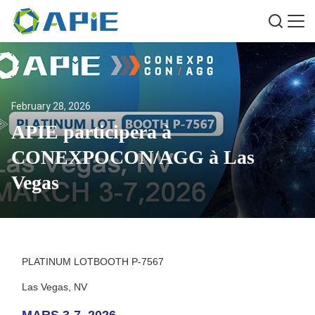
February 28, 2026
APIE participera à
CONEXPOCON/AGG à Las
Vegas
PLATINUM LOTBOOTH P-7567
Las Vegas, NV